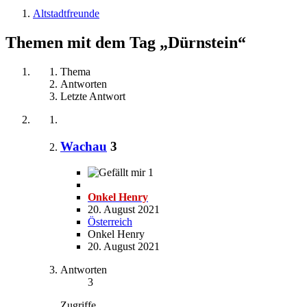
Altstadtfreunde
Themen mit dem Tag „Dürnstein“
Thema
Antworten
Letzte Antwort
Wachau
3
1
Onkel Henry
20. August 2021
Österreich
Onkel Henry
20. August 2021
Antworten
3
Zugriffe