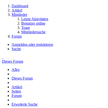
Dashboard
Artikel
Mitglieder
Letzte Aktivitäten
Benutzer online
Team
Mitgliedersuche
Forum
Anmelden oder registrieren
Suche
Dieses Forum
Alles
Dieses Forum
Artikel
Seiten
Forum
Erweiterte Suche